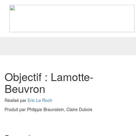
Toggle
navigati
Objectif : Lamotte-
Beuvron
Réalisé par
Eric Le Roch
Produit par Philippe Braunstein, Claire Dubois