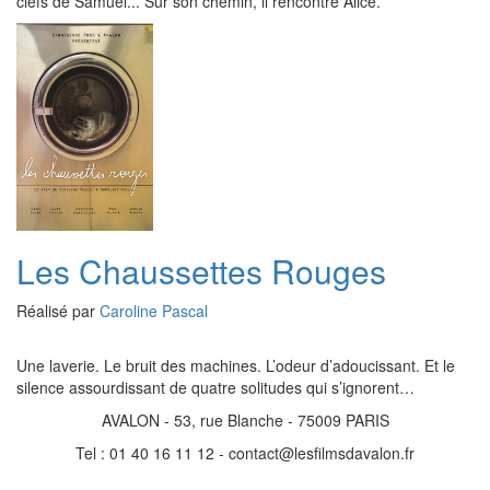
clefs de Samuel... Sur son chemin, il rencontre Alice.
Les Chaussettes Rouges
Réalisé par
Caroline Pascal
Une laverie. Le bruit des machines. L’odeur d’adoucissant. Et le
silence assourdissant de quatre solitudes qui s’ignorent…
AVALON - 53, rue Blanche - 75009 PARIS
Tel : 01 40 16 11 12 - contact@lesfilmsdavalon.fr