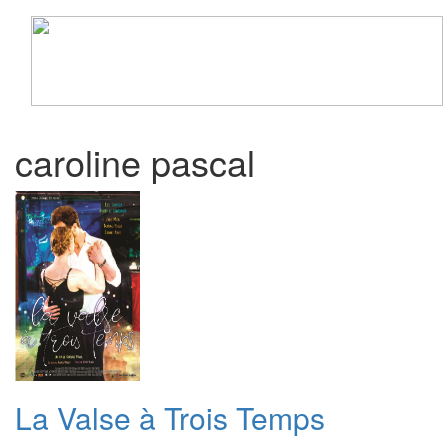
Toggle
navigati
caroline pascal
La Valse à Trois Temps