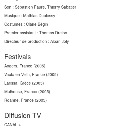
Son :
Sébastien Faure, Thierry Sabatier
Musique :
Mathias Duplessy
Costumes :
Claire Bégin
Premier assistant
: Thomas Drelon
Directeur de production
: Alban Joly
Festivals
Angers, France
(2005)
Vaulx-en-Velin, France
(2005)
Larissa, Grèce
(2005)
Mulhouse, France
(2005)
Roanne, France
(2005)
Diffusion TV
CANAL +