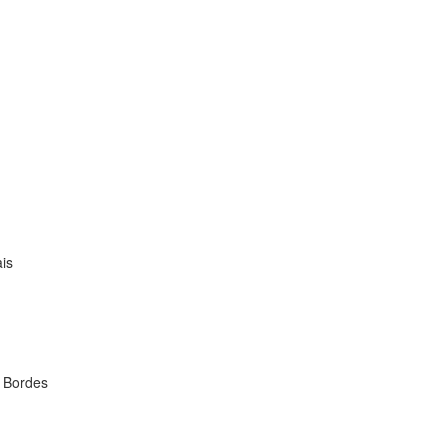
is
t Bordes