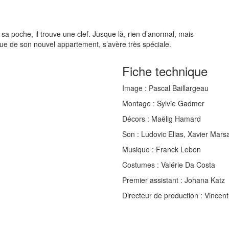
sa poche, il trouve une clef. Jusque là, rien d’anormal, mais
que de son nouvel appartement, s’avère très spéciale.
Fiche technique
Image :
Pascal Baillargeau
Montage :
Sylvie Gadmer
Décors :
Maëlig Hamard
Son :
Ludovic Elias, Xavier Marsa
Musique :
Franck Lebon
Costumes :
Valérie Da Costa
Premier assistant
: Johana Katz
Directeur de production
: Vincen