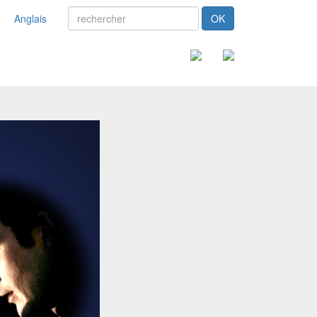
Anglais
OK