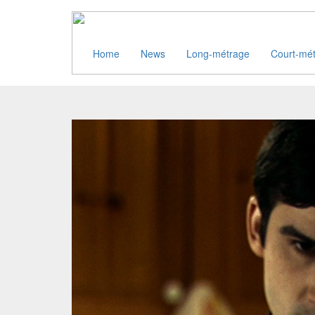
Home
News
Long-métrage
Court-mé