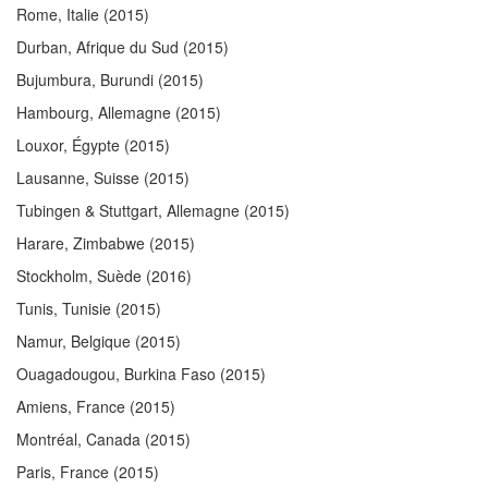
Rome, Italie
(2015)
Durban, Afrique du Sud
(2015)
Bujumbura, Burundi
(2015)
Hambourg, Allemagne
(2015)
Louxor, Égypte
(2015)
Lausanne, Suisse
(2015)
Tubingen & Stuttgart, Allemagne
(2015)
Harare, Zimbabwe
(2015)
Stockholm, Suède
(2016)
Tunis, Tunisie
(2015)
Namur, Belgique
(2015)
Ouagadougou, Burkina Faso
(2015)
Amiens, France
(2015)
Montréal, Canada
(2015)
Paris, France
(2015)