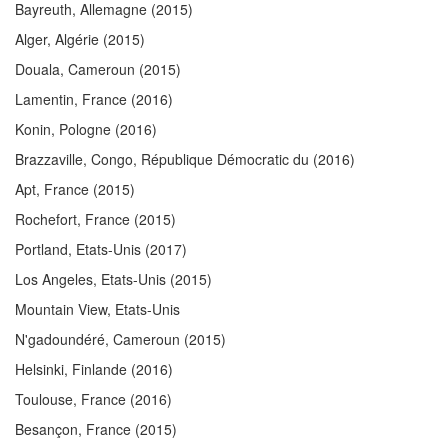
Bayreuth, Allemagne
(2015)
Alger, Algérie
(2015)
Douala, Cameroun
(2015)
Lamentin, France
(2016)
Konin, Pologne
(2016)
Brazzaville, Congo, République Démocratic du
(2016)
Apt, France
(2015)
Rochefort, France
(2015)
Portland, Etats-Unis
(2017)
Los Angeles, Etats-Unis
(2015)
Mountain View, Etats-Unis
N'gadoundéré, Cameroun
(2015)
Helsinki, Finlande
(2016)
Toulouse, France
(2016)
Besançon, France
(2015)