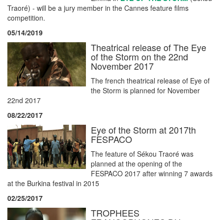
Traoré) - will be a jury member in the Cannes feature films
competition.
05/14/2019
Theatrical release of The Eye
of the Storm on the 22nd
November 2017
The french theatrical release of Eye of
the Storm is planned for November
22nd 2017
08/22/2017
Eye of the Storm at 2017th
FESPACO
The feature of Sékou Traoré was
planned at the opening of the
FESPACO 2017 after winning 7 awards
at the Burkina festival in 2015
02/25/2017
TROPHEES