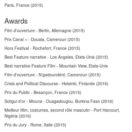
Paris, France
(2015)
Awards
Film d'ouverture - Berlin, Allemagne
(2015)
Prix Canal + - Douala, Cameroun
(2015)
Hors Festival - Rochefort, France
(2015)
Best Feature narrative - Los Angeles, Etats-Unis
(2015)
Best narrative Feature Film - Mountain View, Etats-Unis
Film d'ouverture - N'gadoundéré, Cameroun
(2015)
Crisis and Political Discourse - Helsinki, Finlande
(2016)
Prix du Public - Besançon, France
(2015)
Sotigui d'or - Mouna - Ouagadougou, Burkina Faso
(2016)
Meilleur fillm, costumes, second rôle masculin - Port Harcourt,
Nigéria
(2016)
Prix du Jury - Rome, Italie
(2015)