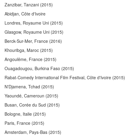
Zanzibar, Tanzani
(2015)
Abidjan, Côte d'Ivoire
Londres, Royaume Uni
(2015)
Glasgow, Royaume Uni
(2015)
Berck-Sur-Mer, France
(2016)
Khouribga, Maroc
(2015)
Angoulême, France
(2015)
Ouagadougou, Burkina Faso
(2015)
Rabat-Comedy International Film Festival, Côte d'Ivoire
(2015)
N'Djamena, Tchad
(2015)
Yaoundé, Cameroun
(2015)
Busan, Corée du Sud
(2015)
Bologne, Italie
(2015)
Paris, France
(2015)
Amsterdam, Pays-Bas
(2015)