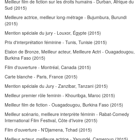
Meilleur film de fiction sur les droits humains - Durban, Afrique du
Sud
(2015)
Meilleure actrice, meilleur long-métrage - Bujumbura, Burundi
(2015)
Mention spéciale du jury - Louxor, Égypte
(2015)
Prix d'interprétation féminine - Tunis, Tunisie
(2015)
Etalon de Bronze, Meilleur acteur, Meilleure Actri - Ouagadougou,
Burkina Faso
(2015)
Film d'ouverture - Montréal, Canada
(2015)
Carte blanche - Paris, France
(2015)
Mention spéciale du Jury - Zanzibar, Tanzani
(2015)
Meilleur premier rôle feminin - Khouribga, Maroc
(2015)
Meilleur film de fiction - Ouagadougou, Burkina Faso
(2015)
Meilleur scénario, meilleure interprète féminin - Rabat-Comedy
International Film Festival, Côte d'Ivoire
(2015)
Film d'ouverture - N'Djamena, Tchad
(2015)
Meilleur acteur, meilleure actrice - Yaoundé, Cameroun
(2015)