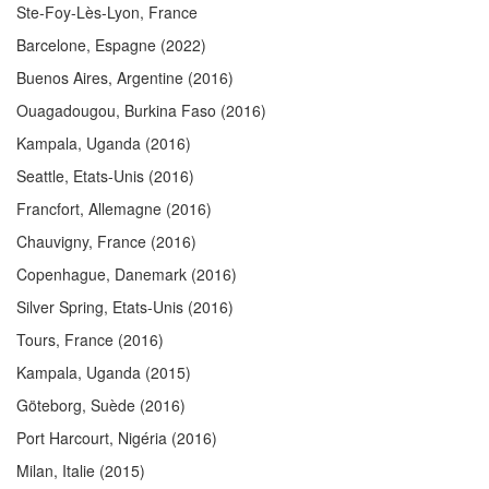
Ste-Foy-Lès-Lyon, France
Barcelone, Espagne
(2022)
Buenos Aires, Argentine
(2016)
Ouagadougou, Burkina Faso
(2016)
Kampala, Uganda
(2016)
Seattle, Etats-Unis
(2016)
Francfort, Allemagne
(2016)
Chauvigny, France
(2016)
Copenhague, Danemark
(2016)
Silver Spring, Etats-Unis
(2016)
Tours, France
(2016)
Kampala, Uganda
(2015)
Göteborg, Suède
(2016)
Port Harcourt, Nigéria
(2016)
Milan, Italie
(2015)