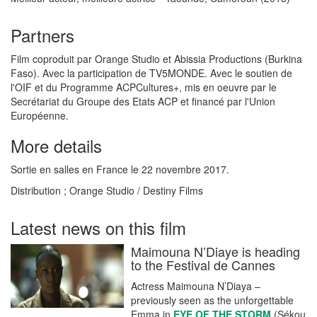
Partners
Film coproduit par Orange Studio et Abissia Productions (Burkina
Faso). Avec la participation de TV5MONDE. Avec le soutien de
l'OIF et du Programme ACPCultures+, mis en oeuvre par le
Secrétariat du Groupe des Etats ACP et financé par l'Union
Européenne.
More details
Sortie en salles en France le 22 novembre 2017.
Distribution ; Orange Studio / Destiny Films
Latest news on this film
Maimouna N’Diaye is heading
to the Festival de Cannes
Actress Maimouna N’Diaya –
previously seen as the unforgettable
Emma in
EYE OF THE STORM
(Sékou