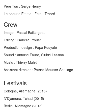
Père Tou :
Serge Henry
La soeur d'Emma :
Fatou Traoré
Crew
Image :
Pascal Baillargeau
Editing :
Isabelle Proust
Production design :
Papa Kouyaté
Sound :
Antoine Faure, Siribié Lassina
Music :
Thierry Malet
Assistant director
: Patrick Meunier Santiago
Festivals
Cologne, Allemagne
(2016)
N'Djamena, Tchad
(2015)
Berlin, Allemagne
(2015)