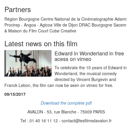
Partners
Région Bourgogne Centre National de la Cinématographie Adami
Procirep - Angoa - Agicoa Ville de Dijon DRAC Bourgogne Sacem
& Maison du Film Court Cube Creative
Latest news on this film
Edward in Wonderland in free
acess on vimeo
To celebrate the 10 years of Edward in
Wonderland, the musical comedy
directed by Vincent Burgevin and
Franck Lebon, the film can now be seen on vimeo for free.
09/15/2017
Download the complete pdf
AVALON - 53, rue Blanche - 75009 PARIS
Tel : 01 40 16 11 12 - contact@lesfilmsdavalon.fr