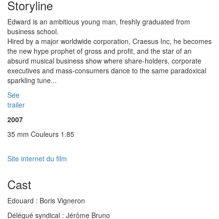
Storyline
Edward is an ambitious young man, freshly graduated from
business school.
Hired by a major worldwide corporation, Craesus Inc, he becomes
the new hype prophet of gross and profit, and the star of an
absurd musical business show where share-holders, corporate
executives and mass-consumers dance to the same paradoxical
sparkling tune...
See
trailer
2007
35 mm Couleurs 1.85
Site internet du film
Cast
Edouard :
Boris Vigneron
Délégué syndical :
Jérôme Bruno