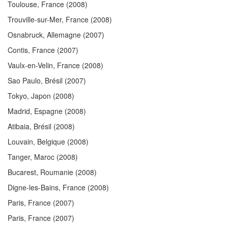
Toulouse, France
(2008)
Trouville-sur-Mer, France
(2008)
Osnabruck, Allemagne
(2007)
Contis, France
(2007)
Vaulx-en-Velin, France
(2008)
Sao Paulo, Brésil
(2007)
Tokyo, Japon
(2008)
Madrid, Espagne
(2008)
Atibaia, Brésil
(2008)
Louvain, Belgique
(2008)
Tanger, Maroc
(2008)
Bucarest, Roumanie
(2008)
Digne-les-Bains, France
(2008)
Paris, France
(2007)
Paris, France
(2007)