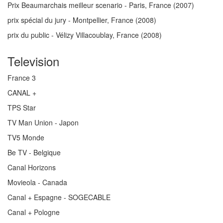
Prix Beaumarchais meilleur scenario - Paris, France
(2007)
prix spécial du jury - Montpellier, France
(2008)
prix du public - Vélizy Villacoublay, France
(2008)
Television
France 3
CANAL +
TPS Star
TV Man Union - Japon
TV5 Monde
Be TV - Belgique
Canal Horizons
Movieola - Canada
Canal + Espagne - SOGECABLE
Canal + Pologne