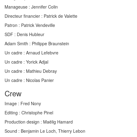
Manageuse :
Jennifer Colin
Directeur financier :
Patrick de Valette
Patron :
Patrick Vendeville
SDF :
Denis Hubleur
Adam Smith :
Philippe Braunstein
Un cadre :
Arnaud Lefebvre
Un cadre :
Yorick Adjal
Un cadre :
Mathieu Debray
Un cadre :
Nicolas Panier
Crew
Image :
Fred Nony
Editing :
Christophe Pinel
Production design :
Maëlig Hamard
Sound :
Benjamin Le Loch, Thierry Lebon